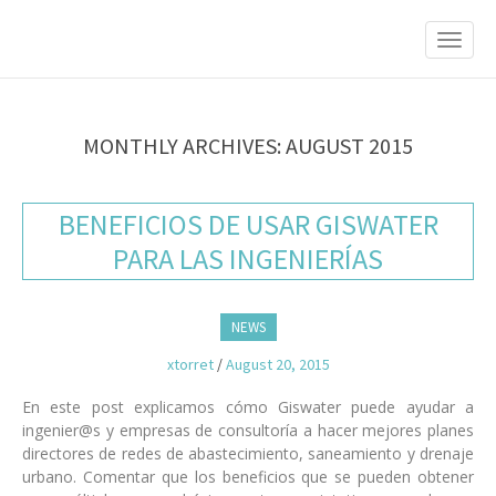
M
S
K
A
I
I
P
T
N
O
M
C
MONTHLY ARCHIVES: AUGUST 2015
O
E
N
N
T
BENEFICIOS DE USAR GISWATER
E
U
N
PARA LAS INGENIERÍAS
T
NEWS
xtorret
/
August 20, 2015
En este post explicamos cómo Giswater puede ayudar a
ingenier@s y empresas de consultoría a hacer mejores planes
directores de redes de abastecimiento, saneamiento y drenaje
urbano. Comentar que los beneficios que se pueden obtener